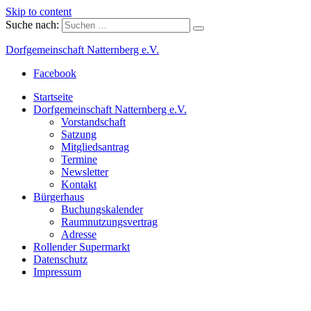
Skip to content
Suche nach:
Dorfgemeinschaft Natternberg e.V.
Facebook
Startseite
Dorfgemeinschaft Natternberg e.V.
Vorstandschaft
Satzung
Mitgliedsantrag
Termine
Newsletter
Kontakt
Bürgerhaus
Buchungskalender
Raumnutzungsvertrag
Adresse
Rollender Supermarkt
Datenschutz
Impressum