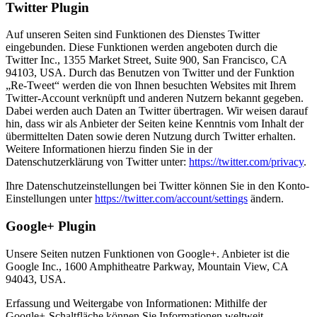
Twitter Plugin
Auf unseren Seiten sind Funktionen des Dienstes Twitter
eingebunden. Diese Funktionen werden angeboten durch die
Twitter Inc., 1355 Market Street, Suite 900, San Francisco, CA
94103, USA. Durch das Benutzen von Twitter und der Funktion
„Re-Tweet“ werden die von Ihnen besuchten Websites mit Ihrem
Twitter-Account verknüpft und anderen Nutzern bekannt gegeben.
Dabei werden auch Daten an Twitter übertragen. Wir weisen darauf
hin, dass wir als Anbieter der Seiten keine Kenntnis vom Inhalt der
übermittelten Daten sowie deren Nutzung durch Twitter erhalten.
Weitere Informationen hierzu finden Sie in der
Datenschutzerklärung von Twitter unter:
https://twitter.com/privacy
.
Ihre Datenschutzeinstellungen bei Twitter können Sie in den Konto-
Einstellungen unter
https://twitter.com/account/settings
ändern.
Google+ Plugin
Unsere Seiten nutzen Funktionen von Google+. Anbieter ist die
Google Inc., 1600 Amphitheatre Parkway, Mountain View, CA
94043, USA.
Erfassung und Weitergabe von Informationen: Mithilfe der
Google+-Schaltfläche können Sie Informationen weltweit