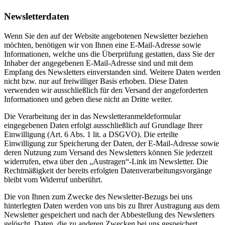
Newsletterdaten
Wenn Sie den auf der Website angebotenen Newsletter beziehen
möchten, benötigen wir von Ihnen eine E-Mail-Adresse sowie
Informationen, welche uns die Überprüfung gestatten, dass Sie der
Inhaber der angegebenen E-Mail-Adresse sind und mit dem
Empfang des Newsletters einverstanden sind. Weitere Daten werden
nicht bzw. nur auf freiwilliger Basis erhoben. Diese Daten
verwenden wir ausschließlich für den Versand der angeforderten
Informationen und geben diese nicht an Dritte weiter.
Die Verarbeitung der in das Newsletteranmeldeformular
eingegebenen Daten erfolgt ausschließlich auf Grundlage Ihrer
Einwilligung (Art. 6 Abs. 1 lit. a DSGVO). Die erteilte
Einwilligung zur Speicherung der Daten, der E-Mail-Adresse sowie
deren Nutzung zum Versand des Newsletters können Sie jederzeit
widerrufen, etwa über den „Austragen“-Link im Newsletter. Die
Rechtmäßigkeit der bereits erfolgten Datenverarbeitungsvorgänge
bleibt vom Widerruf unberührt.
Die von Ihnen zum Zwecke des Newsletter-Bezugs bei uns
hinterlegten Daten werden von uns bis zu Ihrer Austragung aus dem
Newsletter gespeichert und nach der Abbestellung des Newsletters
gelöscht. Daten, die zu anderen Zwecken bei uns gespeichert