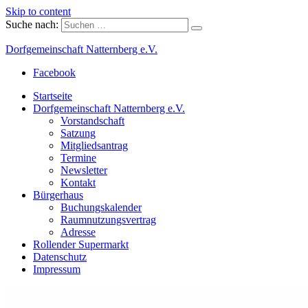
Skip to content
Suche nach:
Dorfgemeinschaft Natternberg e.V.
Facebook
Startseite
Dorfgemeinschaft Natternberg e.V.
Vorstandschaft
Satzung
Mitgliedsantrag
Termine
Newsletter
Kontakt
Bürgerhaus
Buchungskalender
Raumnutzungsvertrag
Adresse
Rollender Supermarkt
Datenschutz
Impressum