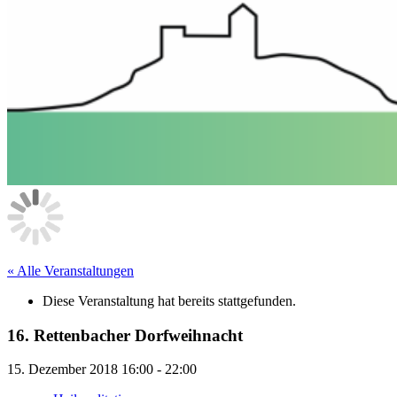
« Alle Veranstaltungen
Diese Veranstaltung hat bereits stattgefunden.
16. Rettenbacher Dorfweihnacht
15. Dezember 2018 16:00
-
22:00