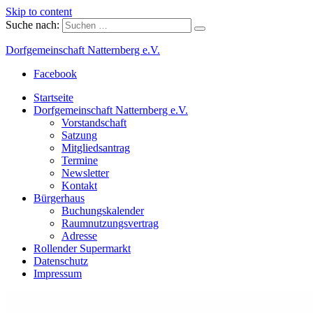
Skip to content
Suche nach:
Dorfgemeinschaft Natternberg e.V.
Facebook
Startseite
Dorfgemeinschaft Natternberg e.V.
Vorstandschaft
Satzung
Mitgliedsantrag
Termine
Newsletter
Kontakt
Bürgerhaus
Buchungskalender
Raumnutzungsvertrag
Adresse
Rollender Supermarkt
Datenschutz
Impressum