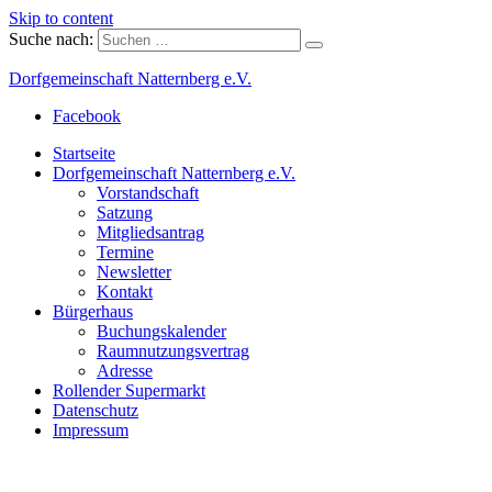
Skip to content
Suche nach:
Dorfgemeinschaft Natternberg e.V.
Facebook
Startseite
Dorfgemeinschaft Natternberg e.V.
Vorstandschaft
Satzung
Mitgliedsantrag
Termine
Newsletter
Kontakt
Bürgerhaus
Buchungskalender
Raumnutzungsvertrag
Adresse
Rollender Supermarkt
Datenschutz
Impressum