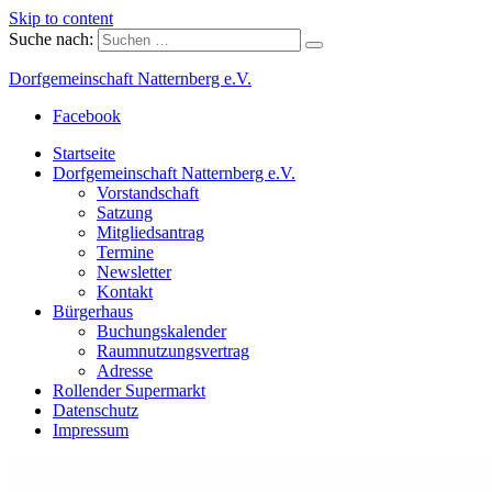
Skip to content
Suche nach:
Dorfgemeinschaft Natternberg e.V.
Facebook
Startseite
Dorfgemeinschaft Natternberg e.V.
Vorstandschaft
Satzung
Mitgliedsantrag
Termine
Newsletter
Kontakt
Bürgerhaus
Buchungskalender
Raumnutzungsvertrag
Adresse
Rollender Supermarkt
Datenschutz
Impressum