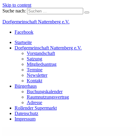
Skip to content
Suche nach:
Dorfgemeinschaft Natternberg e.V.
Facebook
Startseite
Dorfgemeinschaft Natternberg e.V.
Vorstandschaft
Satzung
Mitgliedsantrag
Termine
Newsletter
Kontakt
Bürgerhaus
Buchungskalender
Raumnutzungsvertrag
Adresse
Rollender Supermarkt
Datenschutz
Impressum