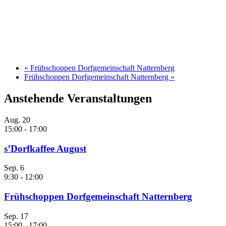
«
Frühschoppen Dorfgemeinschaft Natternberg
Frühschoppen Dorfgemeinschaft Natternberg
»
Anstehende Veranstaltungen
Aug.
20
15:00
-
17:00
s’Dorfkaffee August
Sep.
6
9:30
-
12:00
Frühschoppen Dorfgemeinschaft Natternberg
Sep.
17
15:00
-
17:00