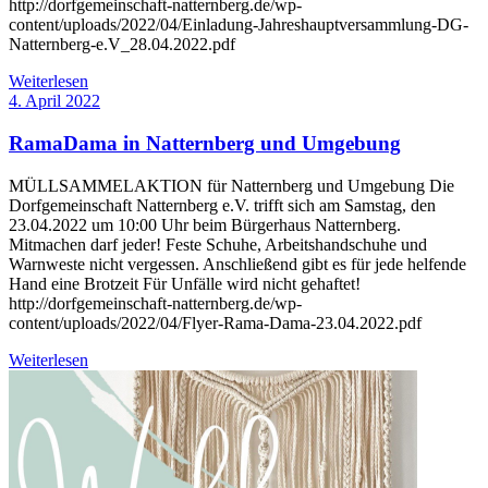
http://dorfgemeinschaft-natternberg.de/wp-
content/uploads/2022/04/Einladung-Jahreshauptversammlung-DG-
Natternberg-e.V_28.04.2022.pdf
Weiterlesen
4. April 2022
RamaDama in Natternberg und Umgebung
MÜLLSAMMELAKTION für Natternberg und Umgebung Die
Dorfgemeinschaft Natternberg e.V. trifft sich am Samstag, den
23.04.2022 um 10:00 Uhr beim Bürgerhaus Natternberg.
Mitmachen darf jeder! Feste Schuhe, Arbeitshandschuhe und
Warnweste nicht vergessen. Anschließend gibt es für jede helfende
Hand eine Brotzeit Für Unfälle wird nicht gehaftet!
http://dorfgemeinschaft-natternberg.de/wp-
content/uploads/2022/04/Flyer-Rama-Dama-23.04.2022.pdf
Weiterlesen