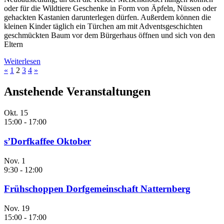
oder für die Wildtiere Geschenke in Form von Äpfeln, Nüssen oder
gehackten Kastanien darunterlegen dürfen. Außerdem können die
kleinen Kinder täglich ein Türchen am mit Adventsgeschichten
geschmückten Baum vor dem Bürgerhaus öffnen und sich von den
Eltern
Weiterlesen
«
1
2
3
4
»
Anstehende Veranstaltungen
Okt.
15
15:00
-
17:00
s’Dorfkaffee Oktober
Nov.
1
9:30
-
12:00
Frühschoppen Dorfgemeinschaft Natternberg
Nov.
19
15:00
-
17:00