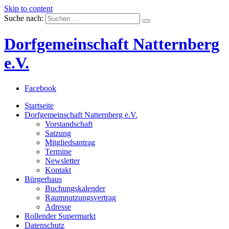
Skip to content
Suche nach:
Dorfgemeinschaft Natternberg
e.V.
Facebook
Startseite
Dorfgemeinschaft Natternberg e.V.
Vorstandschaft
Satzung
Mitgliedsantrag
Termine
Newsletter
Kontakt
Bürgerhaus
Buchungskalender
Raumnutzungsvertrag
Adresse
Rollender Supermarkt
Datenschutz