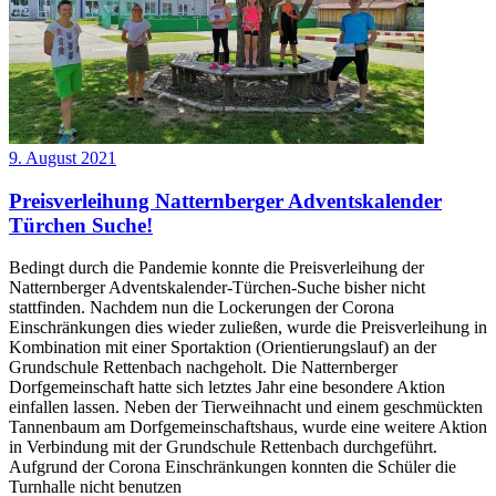
9. August 2021
Preisverleihung Natternberger Adventskalender
Türchen Suche!
Bedingt durch die Pandemie konnte die Preisverleihung der
Natternberger Adventskalender-Türchen-Suche bisher nicht
stattfinden. Nachdem nun die Lockerungen der Corona
Einschränkungen dies wieder zuließen, wurde die Preisverleihung in
Kombination mit einer Sportaktion (Orientierungslauf) an der
Grundschule Rettenbach nachgeholt. Die Natternberger
Dorfgemeinschaft hatte sich letztes Jahr eine besondere Aktion
einfallen lassen. Neben der Tierweihnacht und einem geschmückten
Tannenbaum am Dorfgemeinschaftshaus, wurde eine weitere Aktion
in Verbindung mit der Grundschule Rettenbach durchgeführt.
Aufgrund der Corona Einschränkungen konnten die Schüler die
Turnhalle nicht benutzen