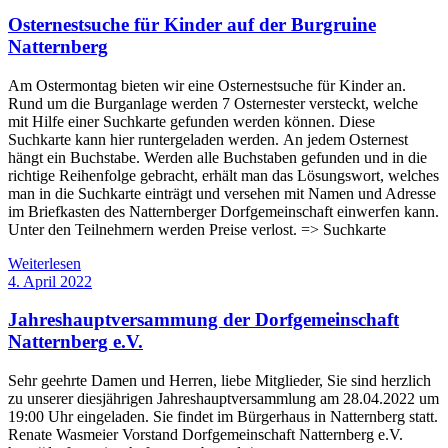
Osternestsuche für Kinder auf der Burgruine
Natternberg
Am Ostermontag bieten wir eine Osternestsuche für Kinder an.
Rund um die Burganlage werden 7 Osternester versteckt, welche
mit Hilfe einer Suchkarte gefunden werden können. Diese
Suchkarte kann hier runtergeladen werden. An jedem Osternest
hängt ein Buchstabe. Werden alle Buchstaben gefunden und in die
richtige Reihenfolge gebracht, erhält man das Lösungswort, welches
man in die Suchkarte einträgt und versehen mit Namen und Adresse
im Briefkasten des Natternberger Dorfgemeinschaft einwerfen kann.
Unter den Teilnehmern werden Preise verlost. => Suchkarte
Weiterlesen
4. April 2022
Jahreshauptversammung der Dorfgemeinschaft
Natternberg e.V.
Sehr geehrte Damen und Herren, liebe Mitglieder, Sie sind herzlich
zu unserer diesjährigen Jahreshauptversammlung am 28.04.2022 um
19:00 Uhr eingeladen. Sie findet im Bürgerhaus in Natternberg statt.
Renate Wasmeier Vorstand Dorfgemeinschaft Natternberg e.V.