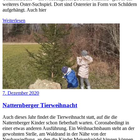
weiteres Oster-Suchspiel. Dort sind Ostereier in Form von Schildern
aufgehängt. Auch hier
Weiterlesen
7. Dezember 2020
Natternberger Tierweihnacht
Auch dieses Jahr findet die Tierweihnacht statt, auf die die
Natternberger Kinder schon fieberhaft warten. Coronabedingt in
einer etwas anderen Ausführung. Ein Weihnachtsbaum steht an der
gewohnten Stelle, am Waldrand in der Nähe von der
Neubausiedlung, an den die Kinder Meisenknödel hängen können