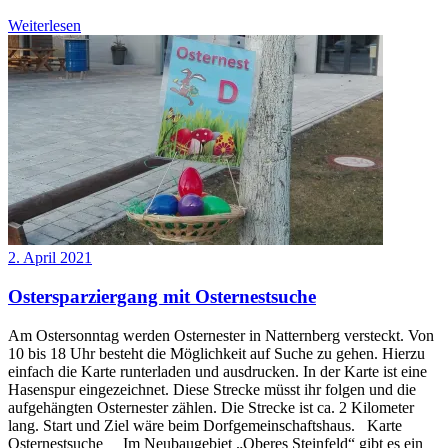
Weiterlesen
2. April 2021
Ostersparziergang mit Osternestsuche
Am Ostersonntag werden Osternester in Natternberg versteckt. Von
10 bis 18 Uhr besteht die Möglichkeit auf Suche zu gehen. Hierzu
einfach die Karte runterladen und ausdrucken. In der Karte ist eine
Hasenspur eingezeichnet. Diese Strecke müsst ihr folgen und die
aufgehängten Osternester zählen. Die Strecke ist ca. 2 Kilometer
lang. Start und Ziel wäre beim Dorfgemeinschaftshaus. Karte
Osternestsuche Im Neubaugebiet „Oberes Steinfeld“ gibt es ein