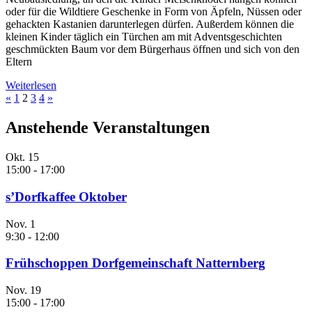
oder für die Wildtiere Geschenke in Form von Äpfeln, Nüssen oder
gehackten Kastanien darunterlegen dürfen. Außerdem können die
kleinen Kinder täglich ein Türchen am mit Adventsgeschichten
geschmückten Baum vor dem Bürgerhaus öffnen und sich von den
Eltern
Weiterlesen
«
1
2
3
4
»
Anstehende Veranstaltungen
Okt.
15
15:00
-
17:00
s’Dorfkaffee Oktober
Nov.
1
9:30
-
12:00
Frühschoppen Dorfgemeinschaft Natternberg
Nov.
19
15:00
-
17:00