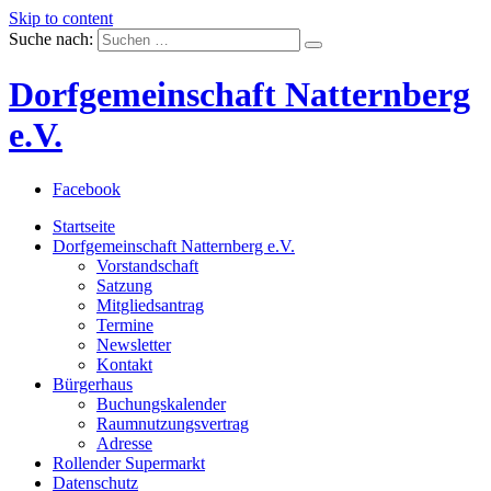
Skip to content
Suche nach:
Dorfgemeinschaft Natternberg
e.V.
Facebook
Startseite
Dorfgemeinschaft Natternberg e.V.
Vorstandschaft
Satzung
Mitgliedsantrag
Termine
Newsletter
Kontakt
Bürgerhaus
Buchungskalender
Raumnutzungsvertrag
Adresse
Rollender Supermarkt
Datenschutz