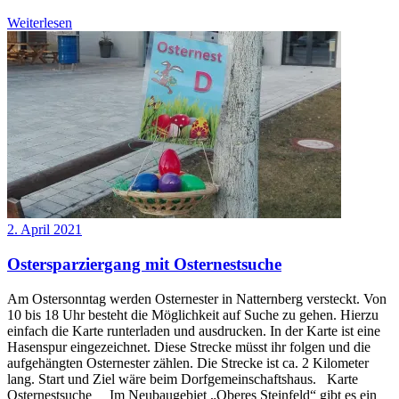
Weiterlesen
2. April 2021
Ostersparziergang mit Osternestsuche
Am Ostersonntag werden Osternester in Natternberg versteckt. Von
10 bis 18 Uhr besteht die Möglichkeit auf Suche zu gehen. Hierzu
einfach die Karte runterladen und ausdrucken. In der Karte ist eine
Hasenspur eingezeichnet. Diese Strecke müsst ihr folgen und die
aufgehängten Osternester zählen. Die Strecke ist ca. 2 Kilometer
lang. Start und Ziel wäre beim Dorfgemeinschaftshaus. Karte
Osternestsuche Im Neubaugebiet „Oberes Steinfeld“ gibt es ein