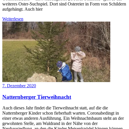
weiteres Oster-Suchspiel. Dort sind Ostereier in Form von Schildern
aufgehängt. Auch hier
Weiterlesen
7. Dezember 2020
Natternberger Tierweihnacht
Auch dieses Jahr findet die Tierweihnacht statt, auf die die
Natternberger Kinder schon fieberhaft warten. Coronabedingt in
einer etwas anderen Ausführung. Ein Weihnachtsbaum steht an der
gewohnten Stelle, am Waldrand in der Nähe von der
Neubausiedlung, an den die Kinder Meisenknödel hängen können