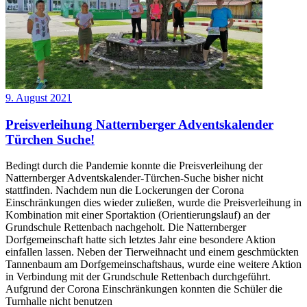
9. August 2021
Preisverleihung Natternberger Adventskalender
Türchen Suche!
Bedingt durch die Pandemie konnte die Preisverleihung der
Natternberger Adventskalender-Türchen-Suche bisher nicht
stattfinden. Nachdem nun die Lockerungen der Corona
Einschränkungen dies wieder zuließen, wurde die Preisverleihung in
Kombination mit einer Sportaktion (Orientierungslauf) an der
Grundschule Rettenbach nachgeholt. Die Natternberger
Dorfgemeinschaft hatte sich letztes Jahr eine besondere Aktion
einfallen lassen. Neben der Tierweihnacht und einem geschmückten
Tannenbaum am Dorfgemeinschaftshaus, wurde eine weitere Aktion
in Verbindung mit der Grundschule Rettenbach durchgeführt.
Aufgrund der Corona Einschränkungen konnten die Schüler die
Turnhalle nicht benutzen