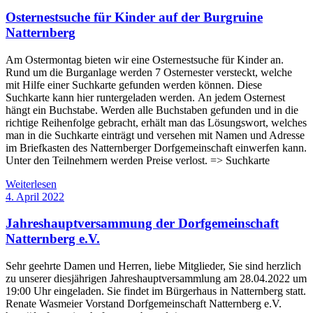
Osternestsuche für Kinder auf der Burgruine
Natternberg
Am Ostermontag bieten wir eine Osternestsuche für Kinder an.
Rund um die Burganlage werden 7 Osternester versteckt, welche
mit Hilfe einer Suchkarte gefunden werden können. Diese
Suchkarte kann hier runtergeladen werden. An jedem Osternest
hängt ein Buchstabe. Werden alle Buchstaben gefunden und in die
richtige Reihenfolge gebracht, erhält man das Lösungswort, welches
man in die Suchkarte einträgt und versehen mit Namen und Adresse
im Briefkasten des Natternberger Dorfgemeinschaft einwerfen kann.
Unter den Teilnehmern werden Preise verlost. => Suchkarte
Weiterlesen
4. April 2022
Jahreshauptversammung der Dorfgemeinschaft
Natternberg e.V.
Sehr geehrte Damen und Herren, liebe Mitglieder, Sie sind herzlich
zu unserer diesjährigen Jahreshauptversammlung am 28.04.2022 um
19:00 Uhr eingeladen. Sie findet im Bürgerhaus in Natternberg statt.
Renate Wasmeier Vorstand Dorfgemeinschaft Natternberg e.V.