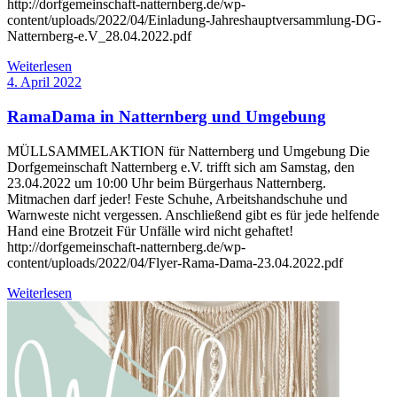
http://dorfgemeinschaft-natternberg.de/wp-
content/uploads/2022/04/Einladung-Jahreshauptversammlung-DG-
Natternberg-e.V_28.04.2022.pdf
Weiterlesen
4. April 2022
RamaDama in Natternberg und Umgebung
MÜLLSAMMELAKTION für Natternberg und Umgebung Die
Dorfgemeinschaft Natternberg e.V. trifft sich am Samstag, den
23.04.2022 um 10:00 Uhr beim Bürgerhaus Natternberg.
Mitmachen darf jeder! Feste Schuhe, Arbeitshandschuhe und
Warnweste nicht vergessen. Anschließend gibt es für jede helfende
Hand eine Brotzeit Für Unfälle wird nicht gehaftet!
http://dorfgemeinschaft-natternberg.de/wp-
content/uploads/2022/04/Flyer-Rama-Dama-23.04.2022.pdf
Weiterlesen