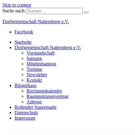
Skip to content
Suche nach:
Dorfgemeinschaft Natternberg e.V.
Facebook
Startseite
Dorfgemeinschaft Natternberg e.V.
Vorstandschaft
Satzung
Mitgliedsantrag
Termine
Newsletter
Kontakt
Bürgerhaus
Buchungskalender
Raumnutzungsvertrag
Adresse
Rollender Supermarkt
Datenschutz
Impressum